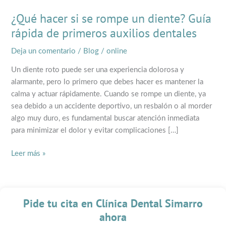
Guía
rápida
¿Qué hacer si se rompe un diente? Guía
de
rápida de primeros auxilios dentales
primeros
auxilios
Deja un comentario
/
Blog
/
online
dentales
Un diente roto puede ser una experiencia dolorosa y
alarmante, pero lo primero que debes hacer es mantener la
calma y actuar rápidamente. Cuando se rompe un diente, ya
sea debido a un accidente deportivo, un resbalón o al morder
algo muy duro, es fundamental buscar atención inmediata
para minimizar el dolor y evitar complicaciones […]
Leer más »
Pide tu cita en Clínica Dental Simarro
ahora