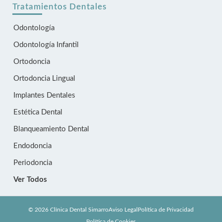
Tratamientos Dentales
Odontología
Odontología Infantil
Ortodoncia
Ortodoncia Lingual
Implantes Dentales
Estética Dental
Blanqueamiento Dental
Endodoncia
Periodoncia
Ver Todos
© 2026 Clínica Dental Simarro
Aviso Legal
Política de Privacidad
Política de Cookies