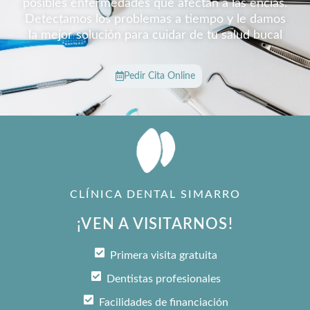
posibles enfermedades que afectan a las encías.
Detectamos los problemas a tiempo y le damos
la mejor solución para cuidar de tu salud bucal
Pedir Cita Online
CLÍNICA DENTAL SIMARRO
¡VEN A VISITARNOS!
Primera visita gratuita
Dentistas profesionales
Facilidades de financiación