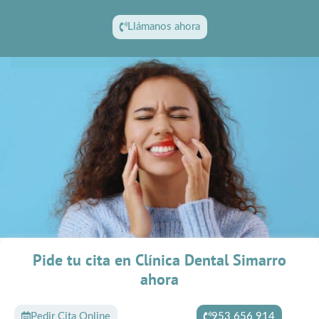
Llámanos ahora
Pide tu cita en Clínica Dental Simarro
ahora
Pedir Cita Online
953 656 914