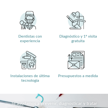
Dentistas con
Diagnóstico y 1ª visita
experiencia
gratuita
Instalaciones de última
Presupuestos a medida
tecnología
Te ayudamos a prevenir, diagnosticar y tratar